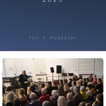
fot. F. Pobłocki