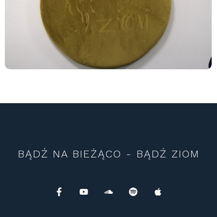
BĄDŹ NA BIEŻĄCO - BĄDŹ ZIOM