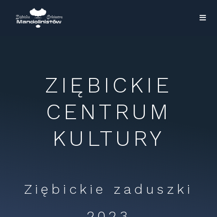
Ziębice 2023
>
Ziębice 2023
ZIĘBICKIE
CENTRUM
KULTURY
Ziębickie zaduszki
2023