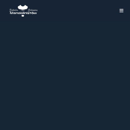
Galeria
>
Galeria