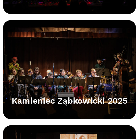
Kamieniec Ząbkowicki 2025